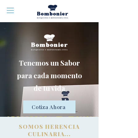
Tenemos un Sabor
para cada momento
de tu vida
Cotiza Ahora
SOMOS HERENCIA
CULINARIA...