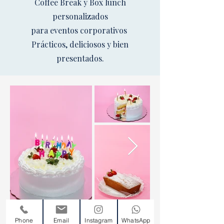
Coffee Break y Box lunch
personalizados
para eventos corporativos
Prácticos, deliciosos y bien
presentados.
Phone
Email
Instagram
WhatsApp